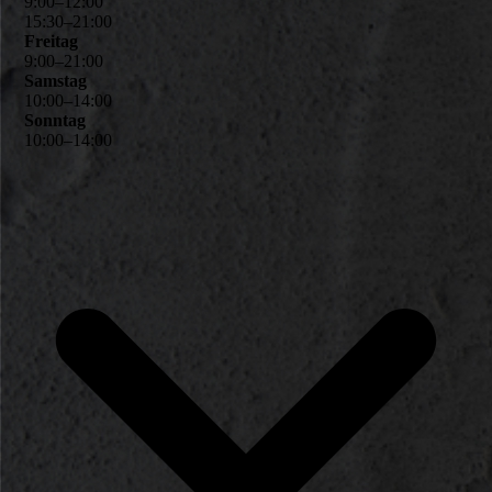
9
:
00
–
12
:
00
15
:
30
–
21
:
00
Freitag
9
:
00
–
21
:
00
Samstag
10
:
00
–
14
:
00
Sonntag
10
:
00
–
14
:
00