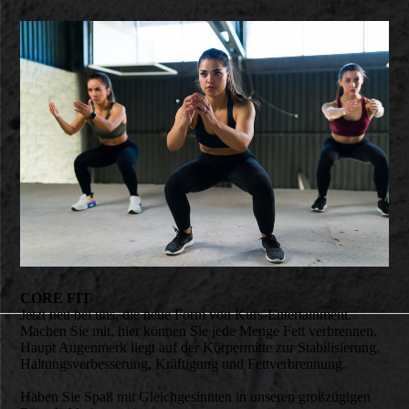
CORE FIT
Jetzt neu bei uns, die neue Form von Kurs-Entertainment.
Machen Sie mit, hier können Sie jede Menge Fett verbrennen.
Haupt Augenmerk liegt auf der Körpermitte zur Stabilisierung,
Haltungsverbesserung, Kräftigung und Fettverbrennung.
Haben Sie Spaß mit Gleichgesinnten in unseren großzügigen