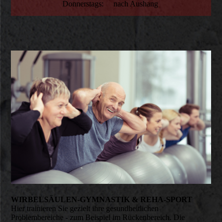
Donnerstags: nach Aushang
WIRBELSÄULEN-GYMNASTIK & REHA-SPORT
Hier trainieren Sie gezielt ihre gesundheitlichen
Problembereiche - zum Beispiel im Rückenbereich. Die