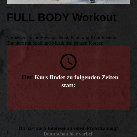
FULL BODY Workout
Verbessere deine Beweglichkeit, Kraft und Koordination.
Trainiere mit Spaß und Musik den ganzen Körper.
Der
Kurs findet zu folgenden Zeiten
statt:
Du hast auch Interesse an einem Probetraining?
Dann schau hier vorbei!