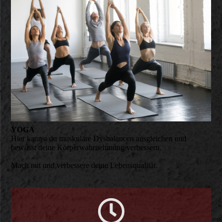
YOGA
Hier kannst du muskuläre Dysbalancen ausgleichen und
bewusst deine Körperwahrnehmung verbessern.
Mach mit und verbessere deine Lebensqualität.